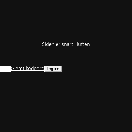
Siden er snart i luften
Glemt kodeord