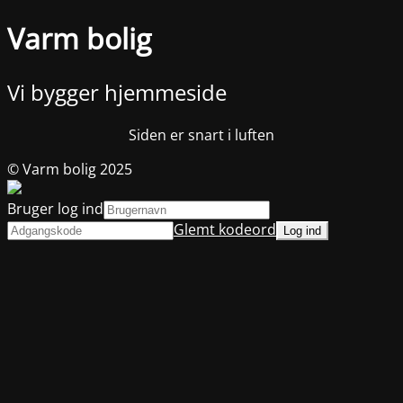
Varm bolig
Vi bygger hjemmeside
Siden er snart i luften
© Varm bolig 2025
Bruger log ind
Glemt kodeord